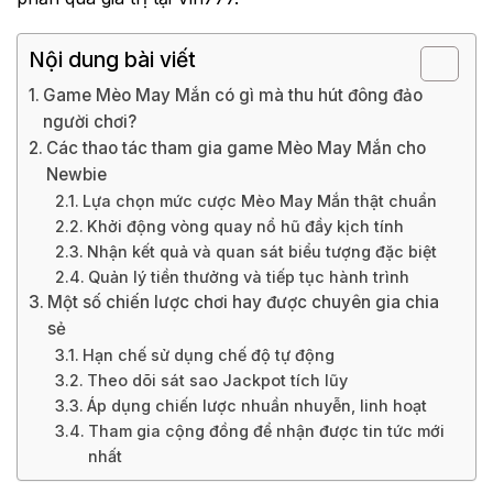
Nội dung bài viết
Game Mèo May Mắn có gì mà thu hút đông đảo
người chơi?
Các thao tác tham gia game Mèo May Mắn cho
Newbie
Lựa chọn mức cược Mèo May Mắn thật chuẩn
Khởi động vòng quay nổ hũ đầy kịch tính
Nhận kết quả và quan sát biểu tượng đặc biệt
Quản lý tiền thưởng và tiếp tục hành trình
Một số chiến lược chơi hay được chuyên gia chia
sẻ
Hạn chế sử dụng chế độ tự động
Theo dõi sát sao Jackpot tích lũy
Áp dụng chiến lược nhuần nhuyễn, linh hoạt
Tham gia cộng đồng để nhận được tin tức mới
nhất