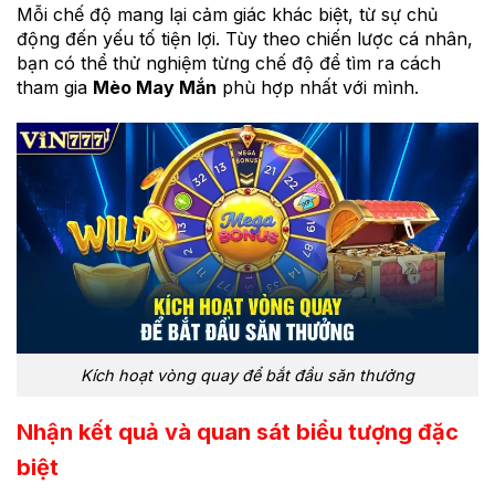
Mỗi chế độ mang lại cảm giác khác biệt, từ sự chủ
động đến yếu tố tiện lợi. Tùy theo chiến lược cá nhân,
bạn có thể thử nghiệm từng chế độ để tìm ra cách
tham gia
Mèo May Mắn
phù hợp nhất với mình.
Kích hoạt vòng quay để bắt đầu săn thưởng
Nhận kết quả và quan sát biểu tượng đặc
biệt