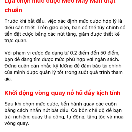
Lựa chọn mức cược Mèo May Mắn thật
chuẩn
Trước khi bắt đầu, việc xác định mức cược hợp lý là
điều cần thiết. Trên giao diện, bạn có thể tùy chỉnh số
tiền đặt cược bằng các nút tăng, giảm được thiết kế
trực quan.
Với phạm vi cược đa dạng từ 0.2 điểm đến 50 điểm,
bạn dễ dàng tìm được mức phù hợp với ngân sách.
Đừng quên cân nhắc kỹ lưỡng để đảm bảo tài chính
của mình được quản lý tốt trong suốt quá trình tham
gia.
Khởi động vòng quay nổ hũ đầy kịch tính
Sau khi chọn mức cược, tiến hành quay các cuộn
bằng cách nhấn nút bắt đầu. Có bốn chế độ để bạn
trải nghiệm: quay thủ công, tự động, tăng tốc và mua
vòng quay.