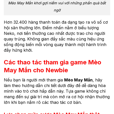
Mèo May Mắn khơi gợi niềm vui với những phần quà bất
ngờ
Hơn 32.400 hàng thanh toán đa dạng tạo ra vô số cơ
hội săn thưởng lớn. Điểm nhấn nằm ở biểu tượng
Neko, nơi tiền thưởng cao nhất được trao cho người
quay trúng. Không gian đầy sắc màu cùng hiệu ứng
sống động biến mỗi vòng quay thành một hành trình
đầy hứng khởi.
Các thao tác tham gia game Mèo
May Mắn cho Newbie
Nếu bạn là người mới tham gia
Mèo May Mắn
, hãy
làm theo hướng dẫn chi tiết dưới đây để dễ dàng hòa
mình vào trò chơi hấp dẫn này. Tựa game không chỉ
mang đến sự giải trí mà còn mở ra cơ hội nhận thưởng
lớn khi bạn nắm rõ các thao tác cơ bản.