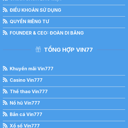
ĐIỀU KHOẢN SỬ DỤNG
QUYỀN RIÊNG TƯ
FOUNDER & CEO: ĐOÀN DI BĂNG
TỔNG HỢP VIN77
Khuyến mãi Vin777
Casino Vin777
Thể thao Vin777
Nổ hũ Vin777
Bắn cá Vin777
Xổ số Vin777