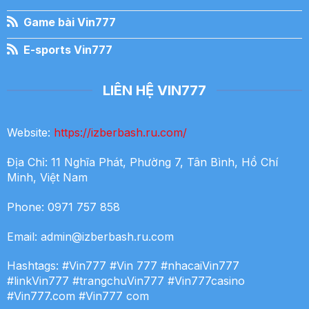
Game bài Vin777
E-sports Vin777
LIÊN HỆ VIN777
Website:
https://izberbash.ru.com/
Địa Chỉ: 11 Nghĩa Phát, Phường 7, Tân Bình, Hồ Chí
Minh, Việt Nam
Phone: 0971 757 858
Email:
admin@izberbash.ru.com
Hashtags: #Vin777 #Vin 777 #nhacaiVin777
#linkVin777 #trangchuVin777 #Vin777casino
#Vin777.com #Vin777 com