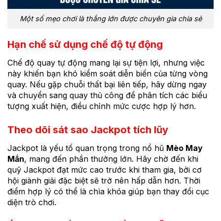
Một số mẹo chơi là thắng lớn được chuyên gia chia sẻ
Hạn chế sử dụng chế độ tự động
Chế độ quay tự động mang lại sự tiện lợi, nhưng việc
này khiến bạn khó kiểm soát diễn biến của từng vòng
quay. Nếu gặp chuỗi thất bại liên tiếp, hãy dừng ngay
và chuyển sang quay thủ công để phân tích các biểu
tượng xuất hiện, điều chỉnh mức cược hợp lý hơn.
Theo dõi sát sao Jackpot tích lũy
Jackpot là yếu tố quan trọng trong nổ hũ
Mèo May
Mắn
, mang đến phần thưởng lớn. Hãy chờ đến khi
quỹ Jackpot đạt mức cao trước khi tham gia, bởi cơ
hội giành giải đặc biệt sẽ trở nên hấp dẫn hơn. Thời
điểm hợp lý có thể là chìa khóa giúp bạn thay đổi cục
diện trò chơi.