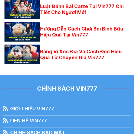
Luật Đánh Bài Catte Tại Vin777 Chi
Tiết Cho Người Mới
Hướng Dẫn Cách Chơi Bài Binh Bửu
Hiệu Quả Tại Vin777
Bảng Vị Xóc Đĩa Và Cách Đọc Hiệu
Quả Từ Chuyên Gia Vin777
CHÍNH SÁCH VIN777
GIỚI THIỆU VIN777
LIÊN HỆ VIN777
CHÍNH SÁCH BẢO MẬT