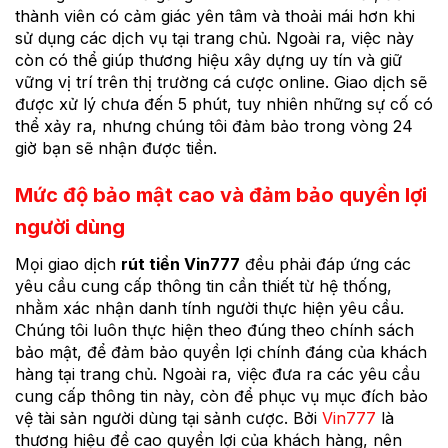
thành viên có cảm giác yên tâm và thoải mái hơn khi
sử dụng các dịch vụ tại trang chủ. Ngoài ra, việc này
còn có thể giúp thương hiệu xây dựng uy tín và giữ
vững vị trí trên thị trường cá cược online. Giao dịch sẽ
được xử lý chưa đến 5 phút, tuy nhiên những sự cố có
thể xảy ra, nhưng chúng tôi đảm bảo trong vòng 24
giờ bạn sẽ nhận được tiền.
Mức độ bảo mật cao và đảm bảo quyền lợi
người dùng
Mọi giao dịch
rút tiền Vin777
đều phải đáp ứng các
yêu cầu cung cấp thông tin cần thiết từ hệ thống,
nhằm xác nhận danh tính người thực hiện yêu cầu.
Chúng tôi luôn thực hiện theo đúng theo chính sách
bảo mật, để đảm bảo quyền lợi chính đáng của khách
hàng tại trang chủ. Ngoài ra, việc đưa ra các yêu cầu
cung cấp thông tin này, còn để phục vụ mục đích bảo
vệ tài sản người dùng tại sảnh cược. Bởi
Vin777
là
thương hiệu đề cao quyền lợi của khách hàng, nên