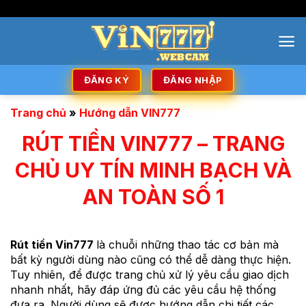
Chuyển
"
"
đến
nội
dung
ĐĂNG KÝ
ĐĂNG NHẬP
Trang chủ
»
Hướng dẫn VIN777
RÚT TIỀN VIN777 – TRANG
CHỦ UY TÍN MINH BẠCH VÀ
AN TOÀN SỐ 1
Rút tiền Vin777
là chuỗi những thao tác cơ bản mà
bất kỳ người dùng nào cũng có thể dễ dàng thực hiện.
Tuy nhiên, để được trang chủ xử lý yêu cầu giao dịch
nhanh nhất, hãy đáp ứng đủ các yêu cầu hệ thống
đưa ra. Người dùng sẽ được hướng dẫn chi tiết các