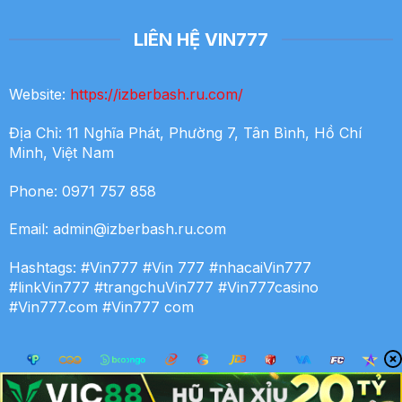
LIÊN HỆ VIN777
Website:
https://izberbash.ru.com/
Địa Chỉ: 11 Nghĩa Phát, Phường 7, Tân Bình, Hồ Chí
Minh, Việt Nam
Phone: 0971 757 858
Email:
admin@izberbash.ru.com
Hashtags: #Vin777 #Vin 777 #nhacaiVin777
#linkVin777 #trangchuVin777 #Vin777casino
#Vin777.com #Vin777 com