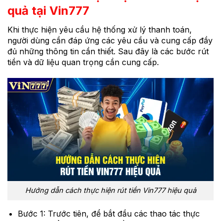
quả tại Vin777
Khi thực hiện yêu cầu hệ thống xử lý thanh toán,
người dùng cần đáp ứng các yêu cầu và cung cấp đầy
đủ những thông tin cần thiết. Sau đây là các bước rút
tiền và dữ liệu quan trọng cần cung cấp.
Hướng dẫn cách thực hiện rút tiền Vin777 hiệu quả
Bước 1: Trước tiên, để bắt đầu các thao tác thực