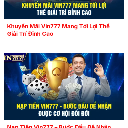
Khuyến Mãi Vin777 Mang Tới Lợi Thế
Giải Trí Đỉnh Cao
Nạp Tiền Vin777 – Bước Đầu Để Nhận