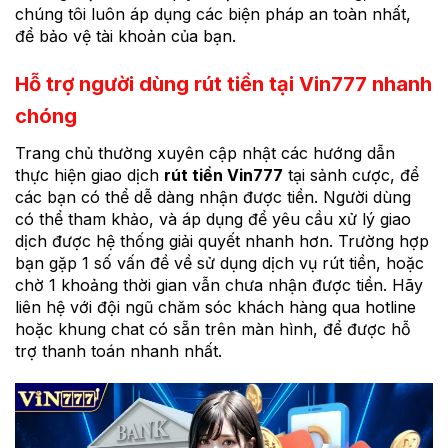
chúng tôi luôn áp dụng các biện pháp an toàn nhất,
để bảo vệ tài khoản của bạn.
Hỗ trợ người dùng rút tiền tại Vin777 nhanh
chóng
Trang chủ thường xuyên cập nhật các hướng dẫn
thực hiện giao dịch
rút tiền Vin777
tại sảnh cược, để
các bạn có thể dễ dàng nhận được tiền. Người dùng
có thể tham khảo, và áp dụng để yêu cầu xử lý giao
dịch được hệ thống giải quyết nhanh hơn. Trường hợp
bạn gặp 1 số vấn đề về sử dụng dịch vụ rút tiền, hoặc
chờ 1 khoảng thời gian vẫn chưa nhận được tiền. Hãy
liên hệ với đội ngũ chăm sóc khách hàng qua hotline
hoặc khung chat có sẵn trên màn hình, để được hỗ
trợ thanh toán nhanh nhất.