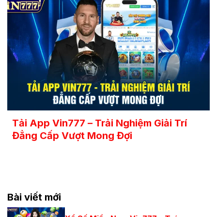
Tải App Vin777 – Trải Nghiệm Giải Trí
Đẳng Cấp Vượt Mong Đợi
Bài viết mới