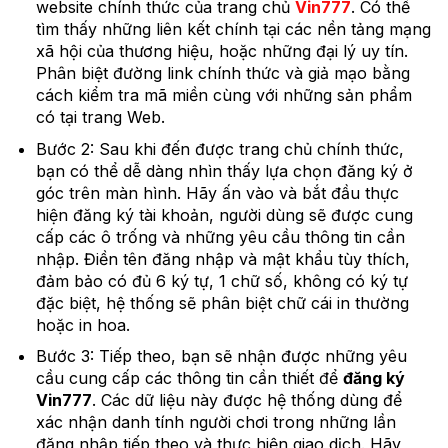
website chính thức của trang chủ
Vin777
. Có thể
tìm thấy những liên kết chính tại các nền tảng mạng
xã hội của thương hiệu, hoặc những đại lý uy tín.
Phân biệt đường link chính thức và giả mạo bằng
cách kiểm tra mã miền cùng với những sản phẩm
có tại trang Web.
Bước 2: Sau khi đến được trang chủ chính thức,
bạn có thể dễ dàng nhìn thấy lựa chọn đăng ký ở
góc trên màn hình. Hãy ấn vào và bắt đầu thực
hiện đăng ký tài khoản, người dùng sẽ được cung
cấp các ô trống và những yêu cầu thông tin cần
nhập. Điền tên đăng nhập và mật khẩu tùy thích,
đảm bảo có đủ 6 ký tự, 1 chữ số, không có ký tự
đặc biệt, hệ thống sẽ phân biệt chữ cái in thường
hoặc in hoa.
Bước 3: Tiếp theo, bạn sẽ nhận được những yêu
cầu cung cấp các thông tin cần thiết để
đăng ký
Vin777
. Các dữ liệu này được hệ thống dùng để
xác nhận danh tính người chơi trong những lần
đăng nhập tiếp theo và thực hiện giao dịch. Hãy