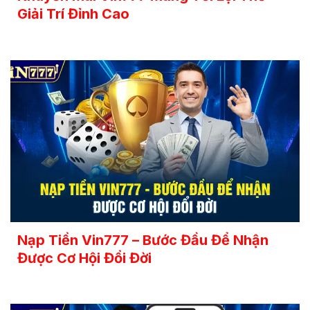
Giải Trí Đỉnh Cao
Nạp Tiền Vin777 – Bước Đầu Để Nhận
Được Cơ Hội Đổi Đời