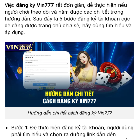
Việc
đăng ký Vin777
rất đơn giản, dễ thực hiện nếu
người chơi theo dõi và nắm được các chi tiết trong
hướng dẫn. Sau đây là 5 bước đăng ký tài khoản cực
dễ dàng được trang chủ chia sẻ, hãy cùng tìm hiểu và
áp dụng.
Hướng dẫn chi tiết cách đăng ký Vin777
Bước 1: Để thực hiện đăng ký tài khoản, người dùng
phải tìm hiểu và chọn ra đường link dẫn đến