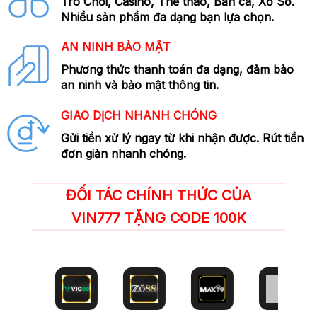
Trò Chơi, Casino, Thể thao, Bắn cá, Xổ Số.
Nhiều sản phẩm đa dạng bạn lựa chọn.
AN NINH BẢO MẬT
Phương thức thanh toán đa dạng, đảm bảo
an ninh và bảo mật thông tin.
GIAO DỊCH NHANH CHÓNG
Gửi tiền xử lý ngay từ khi nhận được. Rút tiền
đơn giản nhanh chóng.
ĐỐI TÁC CHÍNH THỨC CỦA
VIN777 TẶNG CODE 100K