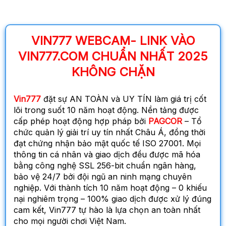
VIN777 WEBCAM- LINK VÀO
VIN777.COM CHUẨN NHẤT 2025
KHÔNG CHẶN
Vin777
đặt sự AN TOÀN và UY TÍN làm giá trị cốt
lõi trong suốt 10 năm hoạt động. Nền tảng được
cấp phép hoạt động hợp pháp bởi
PAGCOR
– Tổ
chức quản lý giải trí uy tín nhất Châu Á, đồng thời
đạt chứng nhận bảo mật quốc tế ISO 27001. Mọi
thông tin cá nhân và giao dịch đều được mã hóa
bằng công nghệ SSL 256-bit chuẩn ngân hàng,
bảo vệ 24/7 bởi đội ngũ an ninh mạng chuyên
nghiệp. Với thành tích 10 năm hoạt động – 0 khiếu
nại nghiêm trọng – 100% giao dịch được xử lý đúng
cam kết, Vin777 tự hào là lựa chọn an toàn nhất
cho mọi người chơi Việt Nam.